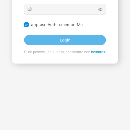
app.userAuth.rememberMe
Login
Si no posees una cuenta, contáctate con
nosotros.