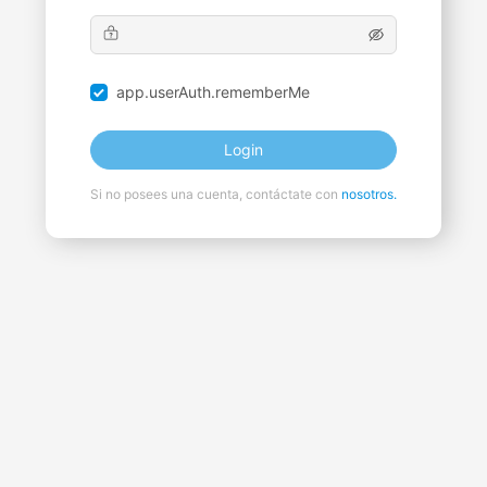
app.userAuth.rememberMe
Login
Si no posees una cuenta, contáctate con
nosotros.