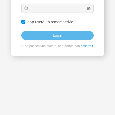
app.userAuth.rememberMe
Login
Si no posees una cuenta, contáctate con
nosotros.