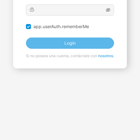
app.userAuth.rememberMe
Login
Si no posees una cuenta, contáctate con
nosotros.